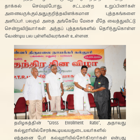
தாக்கல் செய்யும்போது, சட்டமன்ற உறுப்பினர்கள்
அனைவருக்கும்அதுகுறித்தவிளக்கமான புத்தகங்களை
அளிப்பர். பலரும் அதை அங்கேயே மேசை மீதே வைத்துவிட்டு
சென்றுவிடுவார்கள். அந்தப் புத்தகங்களில் தெரிந்துகொள்ள
வேண்டிய பல புள்ளிவிவரங்கள் உள்ளன.
தமிழகத்தின் "Gross Enrollment Ratio”, அதாவது
கல்லூரியில்சேரக்கூடியவயதுடையவர்களில்
எத்தனை பேர் கல்லூரியில்சேர்கிறார்கள் என்பது