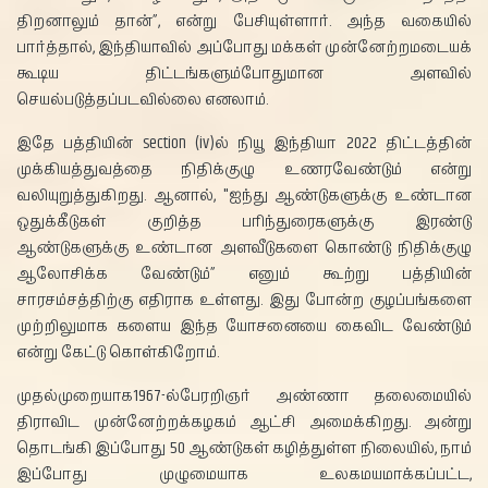
திறனாலும் தான்”, என்று பேசியுள்ளார். அந்த வகையில்
பார்த்தால், இந்தியாவில் அப்போது மக்கள் முன்னேற்றமடையக்
கூடிய திட்டங்களும்போதுமான அளவில்
செயல்படுத்தப்படவில்லை எனலாம்.
இதே பத்தியின் section (iv)ல் நியூ இந்தியா 2022 திட்டத்தின்
முக்கியத்துவத்தை நிதிக்குழு உணரவேண்டும் என்று
வலியுறுத்துகிறது. ஆனால், "ஐந்து ஆண்டுகளுக்கு உண்டான
ஒதுக்கீடுகள் குறித்த பரிந்துரைகளுக்கு இரண்டு
ஆண்டுகளுக்கு உண்டான அளவீடுகளை கொண்டு நிதிக்குழு
ஆலோசிக்க வேண்டும்” எனும் கூற்று பத்தியின்
சாரசம்சத்திற்கு எதிராக உள்ளது. இது போன்ற குழப்பங்களை
முற்றிலுமாக களைய இந்த யோசனையை கைவிட வேண்டும்
என்று கேட்டு கொள்கிறோம்.
முதல்முறையாக1967-ல்பேரறிஞர் அண்ணா தலைமையில்
திராவிட முன்னேற்றக்கழகம் ஆட்சி அமைக்கிறது. அன்று
தொடங்கி இப்போது 50 ஆண்டுகள் கழித்துள்ள நிலையில், நாம்
இப்போது முழுமையாக உலகமயமாக்கப்பட்ட,