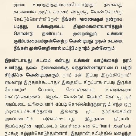
மூலம் உற்பத்தித்திறனைமேம்படுத்தும் தங்களது
கடமையில் அதிக கவனம் செலுத்த வேண்டுமென்று
கேட்டுக்கொள்கிறேன்.
நீங்கள் அனைவரும் நன்றாக
படித்து, உங்களுடைய திறமைகளைவளர்த்துக்
கொண்டு தனிப்பட்ட முறையிலும், உங்கள்
குடும்பத்தையம்முன்னேற்ற வேண்டியது முதல் கடமை.
நீங்கள் முன்னேறினால் மட்டுமே நாடும் முன்னேறும்.
இரண்டாவது கடமை என்பது உங்கள் வாழ்க்கைத் தரம்
உயர்ந்து, நல்ல நிலைமைக்கு வந்தபின்னர்நாட்டைப் பற்றி
சிந்திக்க வேண்டியதாகும்.
நாம் ஏன் இப்படி இருக்கிறோம்?
எவ்வாறு இருக்கக்கூடாது? இதைவிட சிறப்பாக எப்படி இருக்க
வேண்டும்? போன்ற கேள்விகளை உள்ளுக்குள்
கேட்டுக்கொண்டே இருக்க வேண்டும். கேள்வி கேட்பது நம்
அடிப்படை உரிமை. யார் எப்படி சொல்லியிருந்தாலும், எந்த ஒரு
முடிவையும்சுயசிந்தனை இல்லாத மூட நம்பிக்கையின்
அடிப்படையில் எடுக்கக்கூடாது. இதுதான் திராவிட
இயக்கத்தின் அடிப்படைக் கொள்கை என பெரியார் அவர்கள்
நமக்கு கற்றுக்கொடுத்துள்ளார். இதுதான் சமீபத்தில் மறைந்த