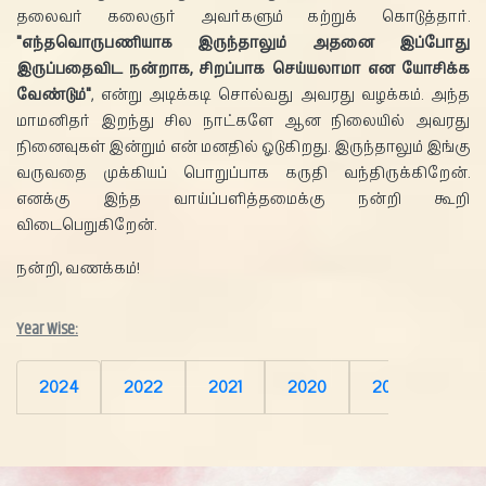
தலைவர் கலைஞர் அவர்களும் கற்றுக் கொடுத்தார்.
"எந்தவொருபணியாக இருந்தாலும் அதனை இப்போது
இருப்பதைவிட நன்றாக, சிறப்பாக செய்யலாமா என யோசிக்க
வேண்டும்"
, என்று அடிக்கடி சொல்வது அவரது வழக்கம். அந்த
மாமனிதர் இறந்து சில நாட்களே ஆன நிலையில் அவரது
நினைவுகள் இன்றும் என் மனதில் ஓடுகிறது. இருந்தாலும் இங்கு
வருவதை முக்கியப் பொறுப்பாக கருதி வந்திருக்கிறேன்.
எனக்கு இந்த வாய்ப்பளித்தமைக்கு நன்றி கூறி
விடைபெறுகிறேன்.
நன்றி, வணக்கம்!
Year Wise:
2024
2022
2021
2020
2019
2018